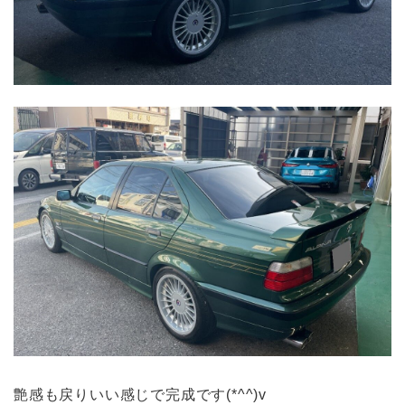
艶感も戻りいい感じで完成です(*^^)v