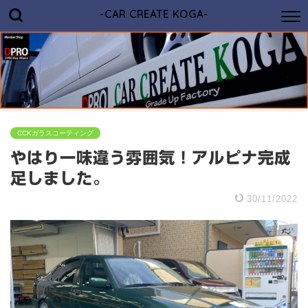
-CAR CREATE KOGA-
CCKガラスコーティング
やはり一味違う雰囲気！アルピナ完成
足しました。
30/11/2022