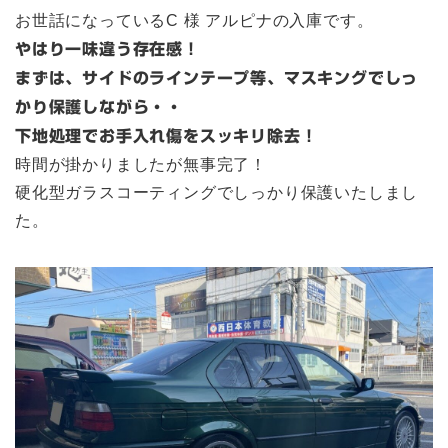
お世話になっているC 様 アルピナの入庫です。
やはり一味違う存在感！
まずは、サイドのラインテープ等、マスキングでしっ
かり保護しながら・・
下地処理で
お手入れ傷をスッキリ除去！
時間が掛かりましたが無事完了！
硬化型ガラスコーティングでしっかり保護いたしまし
た。