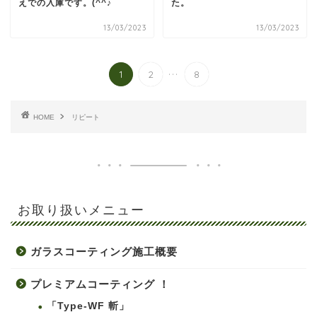
えでの入庫です。(^^♪
た。
13/03/2023
13/03/2023
...
1
2
8
HOME
リピート
お取り扱いメニュー
ガラスコーティング施工概要
プレミアムコーティング ！
「Type-WF 斬」