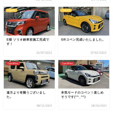
Type-RE
Type-RE
E様 ソリオ納車前施工完成で
GRコペン完成いたしました。
す！
24/07/2022
07/02/2022
Type-BPevo
Type-BPevo
遠方より有難うございまし
本気モードのコペン！楽しめ
た。
そうです(*^_^*)
08/12/2021
28/10/2021