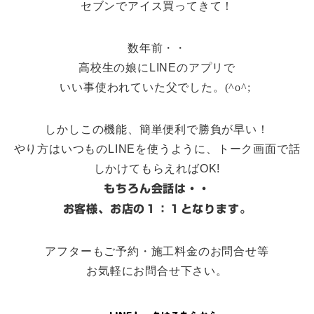
セブンでアイス買ってきて！
数年前・・
高校生の娘にLINEのアプリで
いい事使われていた父でした。
(^o^;
しかしこの機能、簡単便利で勝負が早い！
やり方はいつものLINEを使うように、トーク画面で話
しかけてもらえればOK!
もちろん
会話は・・
お客様、お店の１：１となります。
アフターもご予約・施工料金のお問合せ等
お気軽にお問合せ下さい。