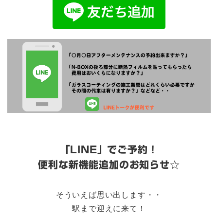
「LINE」でご予約！
便利な新機
能追加のお知らせ☆
そういえば思い出します・・
駅まで迎えに来て！