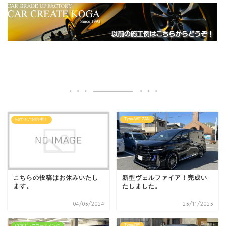
Type-WF ZAN
Fbでもご紹介中！
こちらの投稿はお休みいたし
新型ヴェルファイア！完成い
ます。
たしました。
04/03/2024
23/11/2023
Type-RE
CCKガラスコーティング