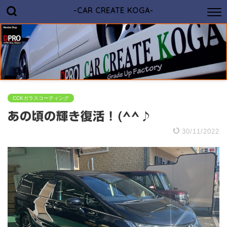
-CAR CREATE KOGA-
CCKガラスコーティング
あの頃の輝き復活！(^^♪
30/11/2022