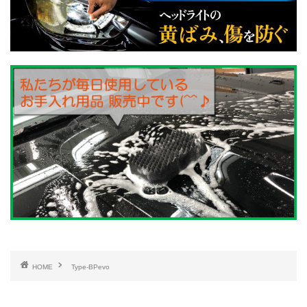
HOME
Type-BPevo