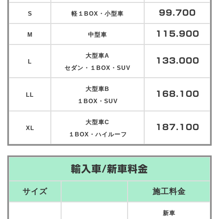
99.700
S
軽１BOX・小型車
115.900
M
中型車
大型車A
133.000
L
セダン・１BOX・SUV
大型車B
168.100
LL
１BOX・SUV
大型車C
187.100
XL
１BOX・ハイルーフ
輸入車/新車料金
サイズ
施工料金
新車