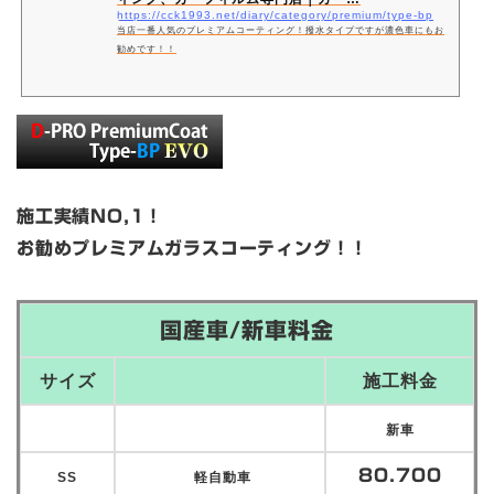
https://cck1993.net/diary/category/premium/type-bp
当店一番人気のプレミアムコーティング！撥水タイプですが濃色車にもお
勧めです！！
施工実績NO,1！
お勧めプレミアムガラスコーティング！！
国産車/新車料金
サイズ
施工料金
新車
80.700
SS
軽自動車