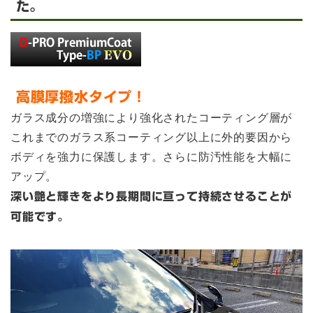
た。
高膜厚撥水タイプ！
ガラス成分の増強により強化されたコーティング層が
これまでのガラス系コーティング以上に外的要因から
ボディを強力に保護します。さらに防汚性能を大幅に
アップ。
深い艶と輝きをより長期間に亘って持続させることが
可能です。