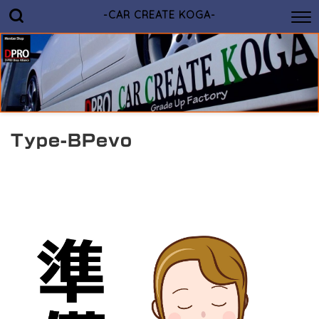
-CAR CREATE KOGA-
Type-BPevo