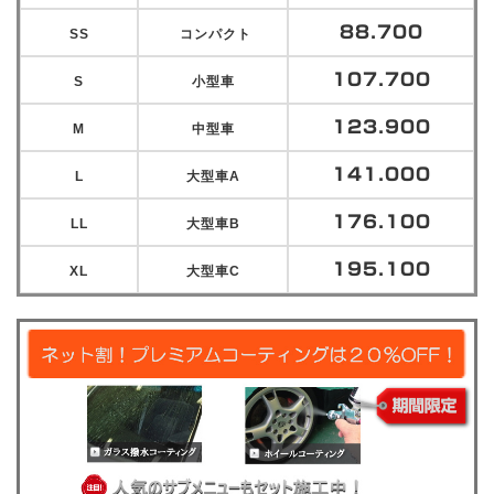
88.700
SS
コンパクト
107.700
S
小型車
123.900
M
中型車
141.000
L
大型車A
176.100
LL
大型車B
195.100
XL
大型車C