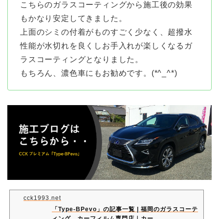
こちらのガラスコーティングから施工後の効果
もかなり安定してきました。
上面のシミの付着がものすごく少なく、超撥水
性能が水切れを良くしお手入れが楽しくなるガ
ラスコーティングとなりました。
もちろん、濃色車にもお勧めです。(*^_^*)
cck1993.net
「Type-BPevo」の記事一覧 | 福岡のガラスコーテ
ィング、カーフィルム専門店｜カー…