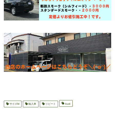
サイズM
輸入車
リピート
Audi