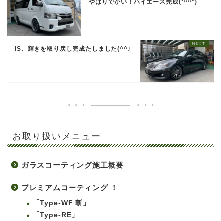
やはりでかい！ハイエース完成(*^^*)
IS、輝きを取り戻し完成たしました(^^♪
お取り扱いメニュー
ガラスコーティング施工概要
プレミアムコーティング ！
「Type-WF 斬」
「Type-RE」