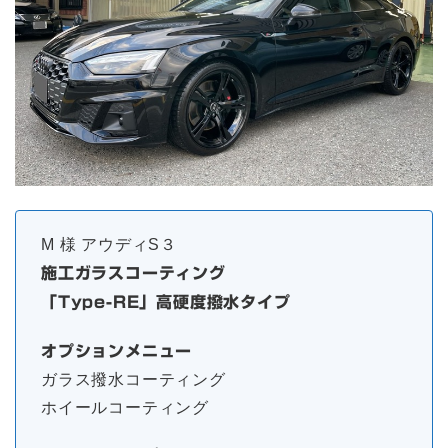
M 様 アウディS３
施工ガラスコーティング
「Type-RE」高硬度撥水タイプ
オプションメニュー
ガラス撥水コーティング
ホイールコーティング