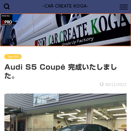
-CAR CREATE KOGA-
Type-RE
Audi S5 Coupé 完成いたしまし
た。
30/11/2022