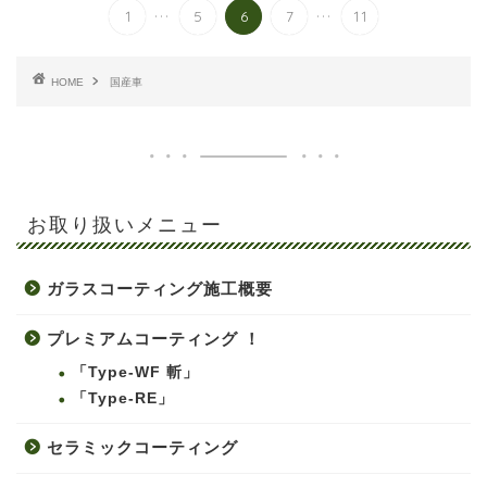
...
...
1
5
6
7
11
HOME
国産車
お取り扱いメニュー
ガラスコーティング施工概要
プレミアムコーティング ！
「Type-WF 斬」
「Type-RE」
セラミックコーティング