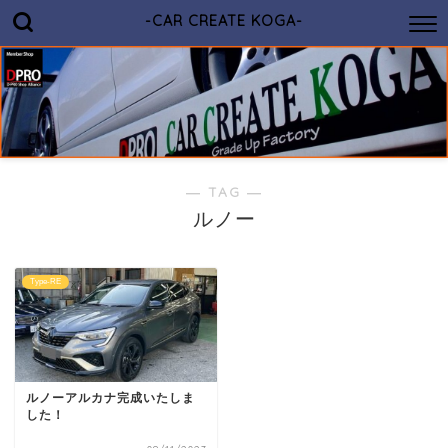
-CAR CREATE KOGA-
― TAG ―
ルノー
Type-RE
ルノーアルカナ完成いたしま
した！